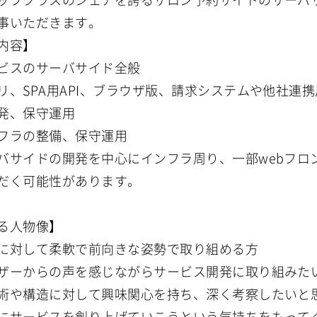
事いただきます。
内容】
ビスのサーバサイド全般
リ、SPA用API、ブラウザ版、請求システムや他社連携
発、保守運用
フラの整備、保守運用
バサイドの開発を中心にインフラ周り、一部webフロ
だく可能性があります。
る人物像】
に対して柔軟で前向きな姿勢で取り組める方
ザーからの声を感じながらサービス開発に取り組みた
術や構造に対して興味関心を持ち、深く考察したいと
にサービスを創り上げていこうという気持ちをもって