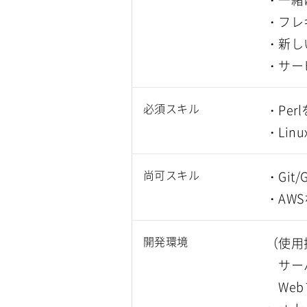
・フレ
・新し
・サー
必須スキル
・Pe
・Lin
尚可スキル
・Git
・AW
開発環境
（使用
サーバサイ
Webフロ