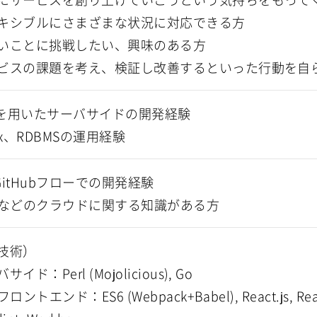
キシブルにさまざまな状況に対応できる方
いことに挑戦したい、興味のある方
ビスの課題を考え、検証し改善するといった行動を自
rlを用いたサーバサイドの開発経験
ux、RDBMSの運用経験
/GitHubフローでの開発経験
Sなどのクラウドに関する知識がある方
技術）
ド：Perl (Mojolicious), Go
ントエンド：ES6 (Webpack+Babel), React.js, React St