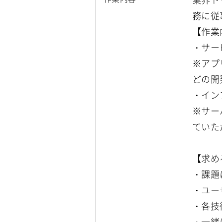
務に従
【作業
・サー
※アプ
どの開
・イン
※サー
ていた
【求め
・課題
・ユー
・各技
・一緒