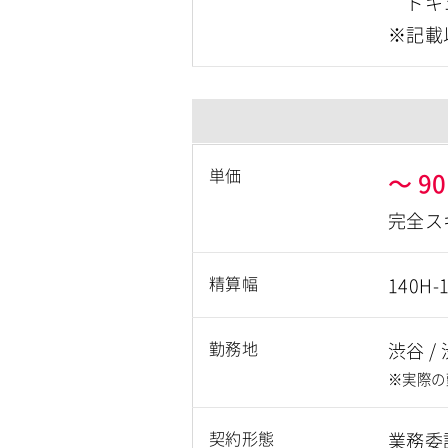
ドキュメ
※記載
単価
～
90
完全ス
精算幅
140H-
勤務地
渋谷
/
※実際の
契約形態
業務委