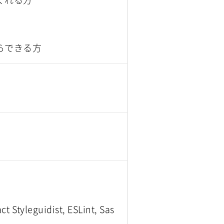
らできる方
yleguidist, ESLint, Sas