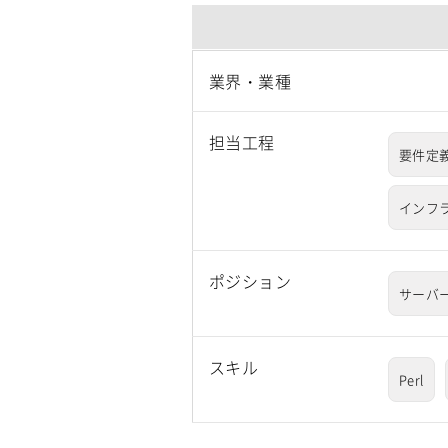
業界・業種
担当工程
要件定
インフ
ポジション
サーバ
スキル
Perl