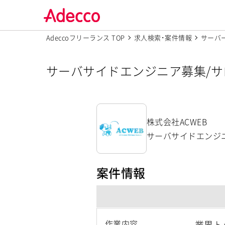
Adeccoフリーランス TOP
求人検索･案件情報
サーバ
サーバサイドエンジニア募集/サ
株式会社ACWEB
サーバサイドエンジ
案件情報
作業内容
業界ト