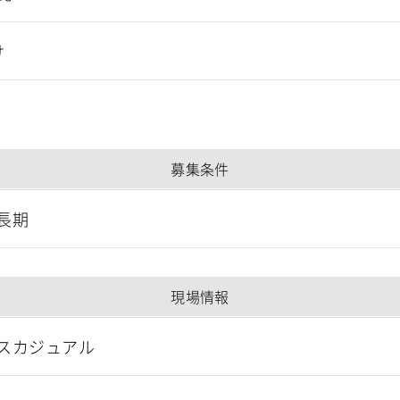
け
募集条件
長期
現場情報
スカジュアル