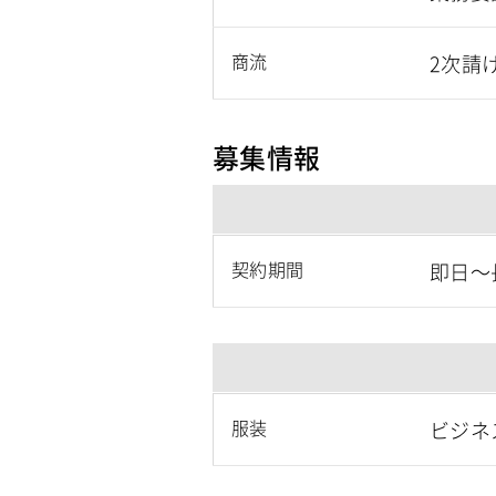
商流
2次請
募集情報
契約期間
即日～
服装
ビジネ