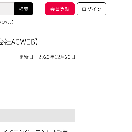
会員登録
ログイン
CWEB】
社ACWEB】
更新日：2020年12月20日
サイドエンジニアとし下記業