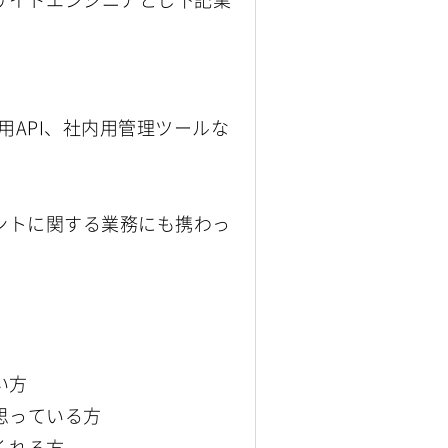
用API、社内用管理ツールな
ントに関する業務にも携わっ
い方
思っている方
くれる方