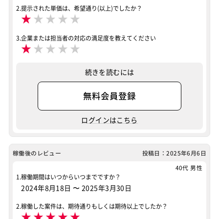
2.提示された単価は、希望通り(以上)でしたか？
★
★
★
★
★
3.企業または担当者の対応の満足度を教えてください
★
★
★
★
★
続きを読むには
無料会員登録
ログインはこちら
稼働後のレビュー
投稿日：2025年6月6日
40代 男性
1.稼働期間はいつからいつまでですか？
2024年8月18日
〜
2025年3月30日
2.稼働した案件は、期待通りもしくは期待以上でしたか？
★
★
★
★
★