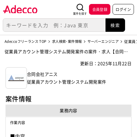
会員登録
ログイン
案件を探す
Adeccoフリーランス TOP
求人検索･案件情報
サーバーエンジニア
従業員
従業員アカウント管理システム開発案件の案件・求人【合同会
社アニス】
更新日：2025年11月22日
合同会社アニス
従業員アカウント管理システム開発案件
案件情報
業務内容
作業内容
■内容