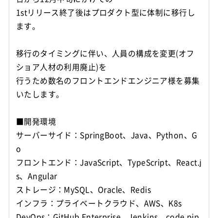
1stリリース終了後はプロダクト型に体制に移行し
ます。
移行のタイミングに伴い、人員の構成を変更(オフ
ショア人材の利用廃止)を
行うため数名のフロントエンドエンジニア様を募集
いたします。
■開発環境
サーバーサイド：SpringBoot、Java、Python、G
o
フロントエンド：JavaScript、TypeScript、React.j
s、Angular
ストレージ：MySQL、Oracle、Redis
インフラ：プライベートクラウド、AWS、K8s
DevOps：GitHub Enterprise、Jenkins、code pip