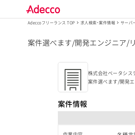
Adeccoフリーランス TOP
求人検索･案件情報
サーバ
案件選べます/開発エンジニア/
求人【株式会社ベータシステム
株式会社ベータシス
案件選べます/開発エ
案件情報
作業内容
各種言