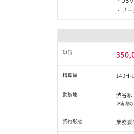
・DB
・リー
単価
350,
精算幅
140H-
勤務地
渋谷駅
※実際の
契約形態
業務委