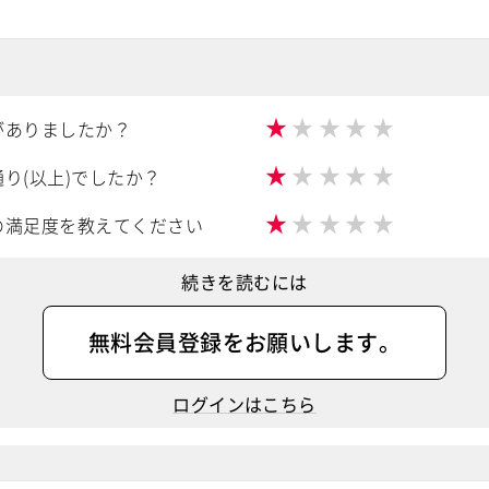
★
★
★
★
★
がありましたか？
★
★
★
★
★
り(以上)でしたか？
★
★
★
★
★
の満足度を教えてください
続きを読むには
無料会員登録
をお願いします。
ログインはこちら