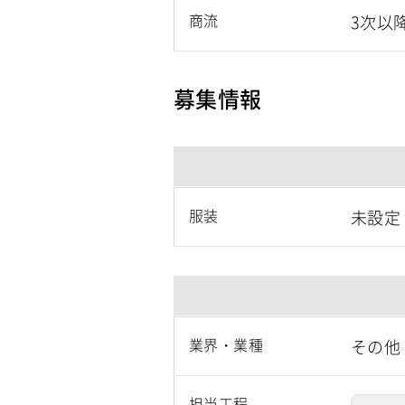
商流
3次以
募集情報
服装
未設定
業界・業種
その他
担当工程