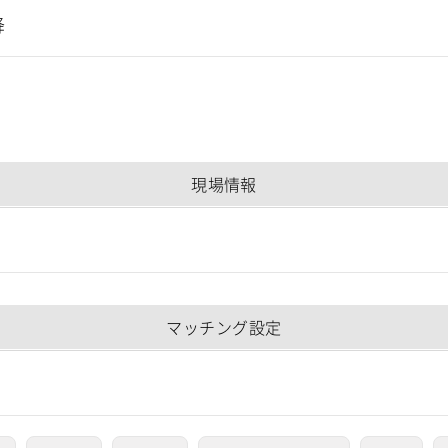
降
現場情報
マッチング設定