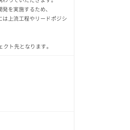
開発を実施するため、
には上流工程やリードポジシ
ェクト先となります。