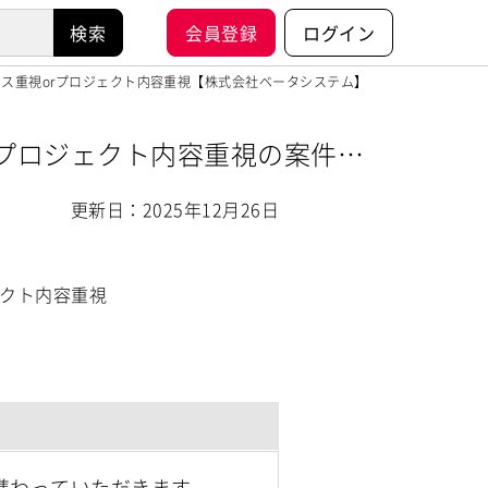
会員登録
ログイン
ンス重視orプロジェクト内容重視【株式会社ベータシステム】
rプロジェクト内容重視の案件・
更新日：2025年12月26日
ェクト内容重視
携わっていただきます。