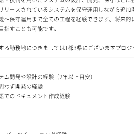
リリースされているシステムを保守運用しながら追加
義～保守運用まで全ての工程を経験できます。将来的
目指すことも可能です。
する勤務地につきましては1都3県にございますプロジ
】
テム開発や設計の経験（2年以上目安）
問わず開発の経験
語でのドキュメント作成経験
】