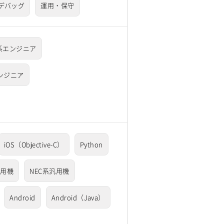
デバッグ
運用・保守
a系エンジニア
ンジニア
iOS（Objective-C）
Python
汎用機
NEC系汎用機
Android
Android（Java）