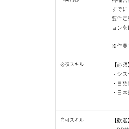
すでに
要件定
ョンを
※作業
必須スキル
【必須
・シス
・言語
・日本
尚可スキル
【歓迎