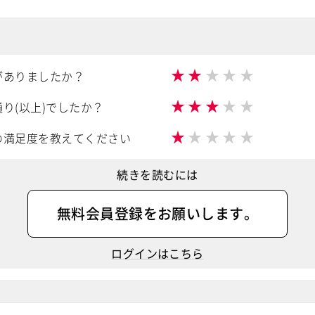
★
★
★
★
★
がありましたか？
★
★
★
★
★
り(以上)でしたか？
★
★
★
★
★
の満足度を教えてください
続きを読むには
無料会員登録
をお願いします。
ログインはこちら