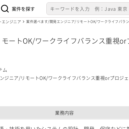
案件を探す
ーエンジニア
案件選べます/開発エンジニア/リモートOK/ワークライフバラ
リモートOK/ワークライフバランス重視o
】
テム
ンジニア/リモートOK/ワークライフバランス重視orプロジ
業務内容
語・技術を用いたシステムの設計、開発、保守などに