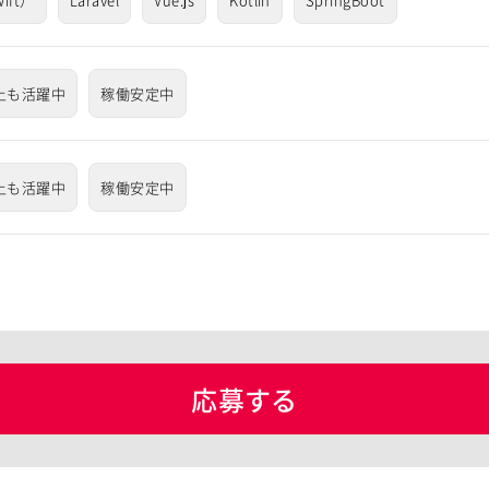
上も活躍中
稼働安定中
上も活躍中
稼働安定中
応募する