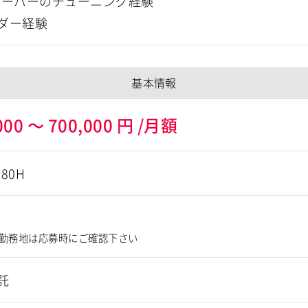
サーバーのチューニング経験
ダー経験
基本情報
000
～
700,000
円
/月額
180H
勤務地は応募時にご確認下さい
託