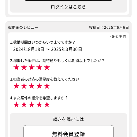
ログインはこちら
稼働後のレビュー
投稿日：2025年6月6日
40代 男性
1.稼働期間はいつからいつまでですか？
2024年8月18日
〜
2025年3月30日
2.稼働した案件は、期待通りもしくは期待以上でしたか？
★
★
★
★
★
3.担当者の対応の満足度を教えてください
★
★
★
★
★
4.また案件の紹介を希望しますか？
★
★
★
★
★
続きを読むには
無料会員登録