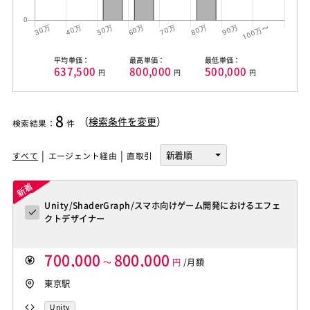
平均単価：
最高単価：
最低単価：
637,500
800,000
500,000
円
円
円
8
（
検索条件を変更
）
検索結果
：
件
すべて
エージェント経由
直取引
Unity/ShaderGraph/スマホ向けゲーム開発におけるエフェ
クトデザイナー
700,000
800,000
～
円
/月額
東京駅
Unity