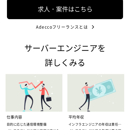
求人・案件はこちら
Adeccoフリーランスとは
サーバーエンジニアを
詳しくみる
仕事内容
平均年収
目的に応じた通信環境整備
インフラエンジニアの年収は責任の
大きさ