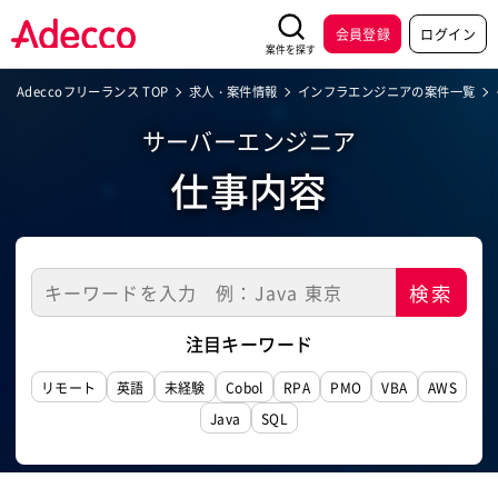
会員登録
ログイン
案件を探す
Adeccoフリーランス TOP
求人・案件情報
インフラエンジニアの案件一覧
サーバーエンジニア
仕事内容
注目キーワード
リモート
英語
未経験
Cobol
RPA
PMO
VBA
AWS
Java
SQL