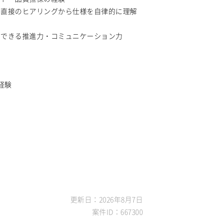
、直接のヒアリングから仕様を自律的に理解
ドできる推進力・コミュニケーション力
経験
更新日：2026年8月7日
案件ID：667300