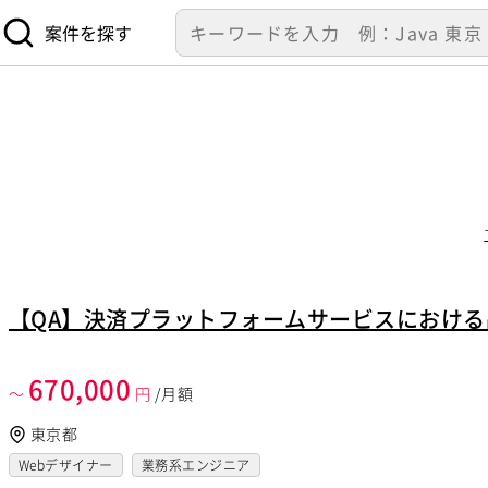
案件を探す
【QA】決済プラットフォームサービスにおけ
670,000
～
円
/月額
東京都
Webデザイナー
業務系エンジニア