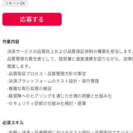
リモートOK
応募する
作業内容
決済サービスの品質向上および品質保証体制の構築を担当します
品質管理の責任者として、経営層と直接連携を図りながら、自律
推進します。
-品質保証プロセス・品質管理方針の策定
-決済プラットフォームのテスト設計・実行管理
-複雑な取引処理の検証
-経営陣へのヒアリングを通じた仕様の把握と仕組み化
-セキュリティ診断の仕組み化検討・提案
必須スキル
-金融・決済・証券領域におけるテスト設計・品質保証マネジメ