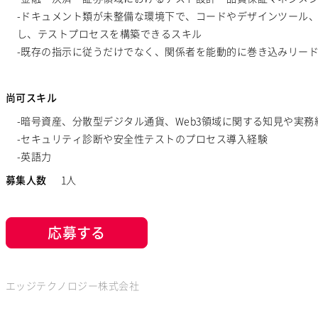
-ドキュメント類が未整備な環境下で、コードやデザインツール
し、テストプロセスを構築できるスキル
-既存の指示に従うだけでなく、関係者を能動的に巻き込みリー
尚可スキル
-暗号資産、分散型デジタル通貨、Web3領域に関する知見や実務
-セキュリティ診断や安全性テストのプロセス導入経験
-英語力
募集人数
1人
応募する
エッジテクノロジー株式会社