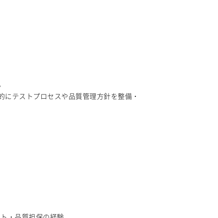
。
的にテストプロセスや品質管理方針を整備・
ント・品質担保の経験