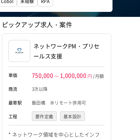
Cobol
未経験
RPA
ピックアップ求人・案件
ネットワークPM・プリセ
ールス支援
750,000
1,000,000
単価
～
円
/月額
商流
3次以降
最寄駅
飯田橋 ※リモート併用可
工程
要件定義
基本設計
詳細設計
* ネットワーク領域を中心としたインフ