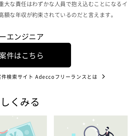
重大な責任はわずかな人員で抱え込むことになるイ
高額な年収が約束されているのだと言えます。
ーエンジニア
案件はこちら
案件検索サイト
Adeccoフリーランスとは
詳しくみる