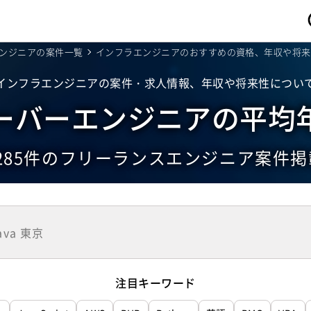
ンジニアの案件一覧
インフラエンジニアのおすすめの資格、年収や将来
インフラエンジニアの案件・求人情報、年収や将来性につい
ーバーエンジニアの
平均
285
件
のフリーランス
エンジニア案件掲
注目キーワード