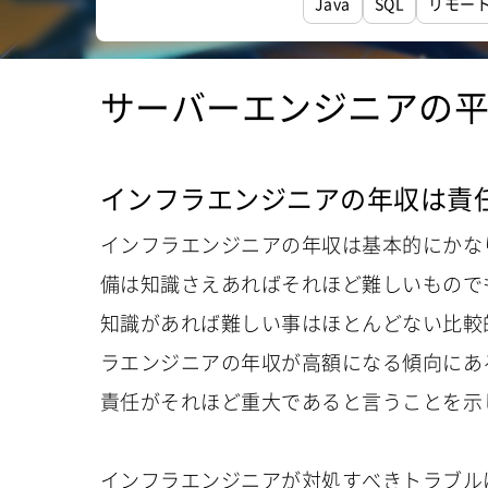
Java
SQL
リモー
サーバーエンジニアの
インフラエンジニアの年収は責
インフラエンジニアの年収は基本的にかな
備は知識さえあればそれほど難しいもので
知識があれば難しい事はほとんどない比較
ラエンジニアの年収が高額になる傾向にあ
責任がそれほど重大であると言うことを示
インフラエンジニアが対処すべきトラブル