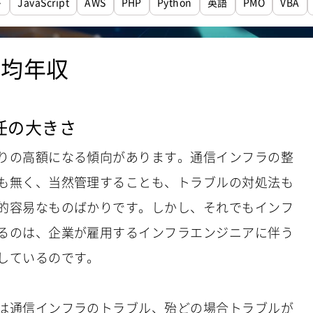
ト
JavaScript
AWS
PHP
Python
英語
PMO
VBA
平均年収
任の大きさ
りの高額になる傾向があります。通信インフラの整
も無く、当然管理することも、トラブルの対処法も
的容易なものばかりです。しかし、それでもインフ
るのは、企業が雇用するインフラエンジニアに伴う
しているのです。
は通信インフラのトラブル、殆どの場合トラブルが