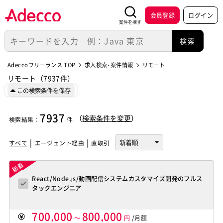
会員登録
ログイン
案件を探す
Adeccoフリーランス TOP
求人検索･案件情報
リモート
リモート（7937件）
この検索条件を保存
7937
（
検索条件を変更
）
検索結果
：
件
すべて
エージェント経由
直取引
React/Node.js/動画配信システムカスタマイズ開発のフルス
タックエンジニア
700,000
800,000
～
円
/月額