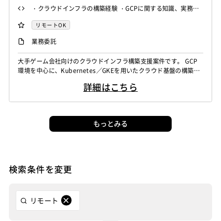
・クラウドインフラの構築経験 ・GCPに関する知識、実務経
験 ・Kubernetesに関する知識、経験 ・GKEを用いた環境で
リモートOK
の対応経験、または対応可能な知識
業務委託
大手ゲーム会社向けのクラウドインフラ構築支援案件です。 GCP
環境を中心に、Kubernetes／GKEを用いたクラウド基盤の構築を
ご担当いただきます。
詳細はこちら
もっとみる
検索条件を変更
リモート