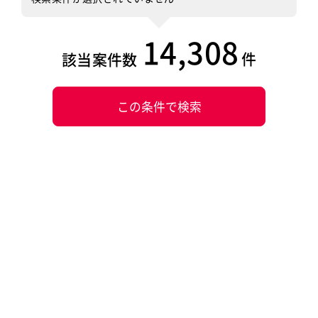
14,308
件
該当案件数
この条件で検索