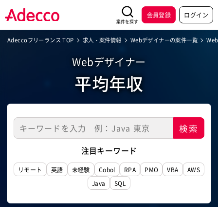
会員登録
ログイン
案件を探す
Adeccoフリーランス TOP
求人・案件情報
Webデザイナーの案件一覧
We
Webデザイナー
平均年収
注目キーワード
リモート
英語
未経験
Cobol
RPA
PMO
VBA
AWS
Java
SQL