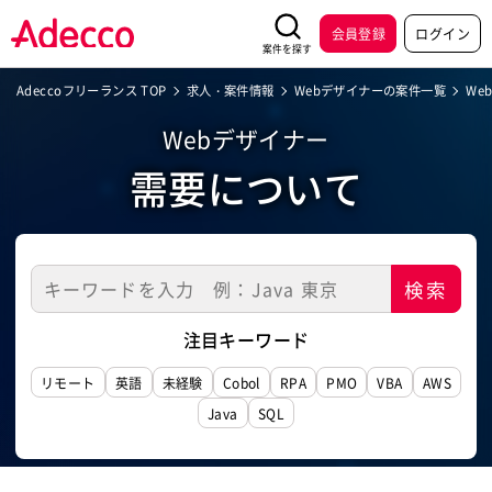
会員登録
ログイン
案件を探す
Adeccoフリーランス TOP
求人・案件情報
Webデザイナーの案件一覧
We
Webデザイナー
需要について
注目キーワード
リモート
英語
未経験
Cobol
RPA
PMO
VBA
AWS
Java
SQL